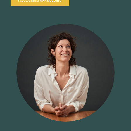
NIEUWSBRIEFAANMELDING