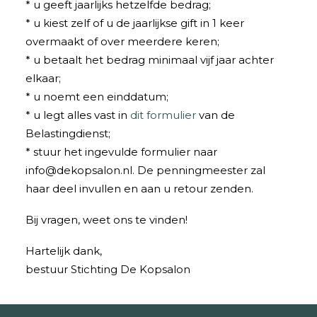
* u geeft jaarlijks hetzelfde bedrag;
* u kiest zelf of u de jaarlijkse gift in 1 keer
overmaakt of over meerdere keren;
* u betaalt het bedrag minimaal vijf jaar achter
elkaar;
* u noemt een einddatum;
* u legt alles vast in
dit formulier
van de
Belastingdienst;
* stuur het ingevulde formulier naar
info@dekopsalon.nl. De penningmeester zal
haar deel invullen en aan u retour zenden.
Bij vragen, weet ons te vinden!
Hartelijk dank,
bestuur Stichting De Kopsalon