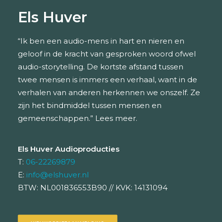
Els Huver
“Ik ben een audio-mens in hart en nieren en
geloof in de kracht van gesproken woord ofwel
audio-storytelling. De kortste afstand tussen
twee mensen is immers een verhaal, want in de
verhalen van anderen herkennen we onszelf. Ze
zijn het bindmiddel tussen mensen en
gemeenschappen.”
Lees meer.
Els Huver Audioproducties
T:
06-22269879
E:
info@elshuver.nl
BTW: NL001836553B90 // KVK: 14131094