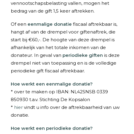
vennootschapsbelasting vallen, mogen het
bedrag van de gift 1,5 keer aftrekken.
Of een
eenmalige donatie
fiscaal aftrekbaar is,
hangt af van de drempel voor giftenaftrek, die
start bij €60,-. De hoogte van deze drempel is
afhankelijk van het totale inkomen van de
donateur. In geval van
periodieke giften
is deze
drempel niet van toepassing en is de volledige
periodieke gift fiscaal aftrekbaar.
Hoe werkt een eenmalige donatie?
* over te maken op IBAN: NL42SNSB 0339
850930 t.a.v. Stichting De Kopsalon
*
hier
vindt u info over de aftrekbaarheid van uw
donatie.
Hoe werkt een periodieke donatie?