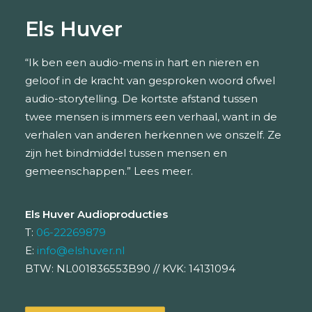
Els Huver
“Ik ben een audio-mens in hart en nieren en
geloof in de kracht van gesproken woord ofwel
audio-storytelling. De kortste afstand tussen
twee mensen is immers een verhaal, want in de
verhalen van anderen herkennen we onszelf. Ze
zijn het bindmiddel tussen mensen en
gemeenschappen.”
Lees meer.
Els Huver Audioproducties
T:
06-22269879
E:
info@elshuver.nl
BTW: NL001836553B90 // KVK: 14131094