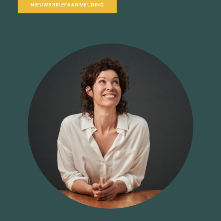
NIEUWSBRIEFAANMELDING