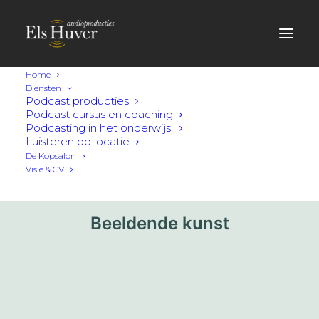
Home
Diensten
Podcast producties
Podcast cursus en coaching
Podcasting in het onderwijs:
Luisteren op locatie
De Kopsalon
Visie & CV
Beeldende kunst