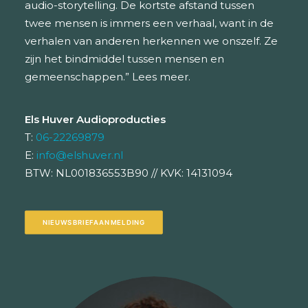
audio-storytelling. De kortste afstand tussen
twee mensen is immers een verhaal, want in de
verhalen van anderen herkennen we onszelf. Ze
zijn het bindmiddel tussen mensen en
gemeenschappen.”
Lees meer.
Els Huver Audioproducties
T:
06-22269879
E:
info@elshuver.nl
BTW: NL001836553B90 // KVK: 14131094
NIEUWSBRIEFAANMELDING