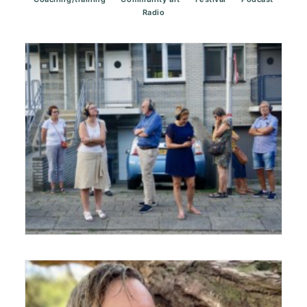
Radio
Verhalen luisteren op locatie: van
audiowandeling tot luisterzuil.