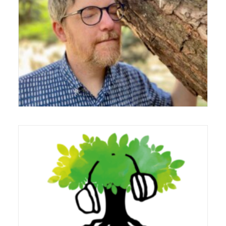
Van 24 augustus t/m 23 oktober 2022 in
Odapark, centrum voor hedendaagse kunst,
in Venray.
Tijdens festival Cultura Nova 2021 in Heerlen