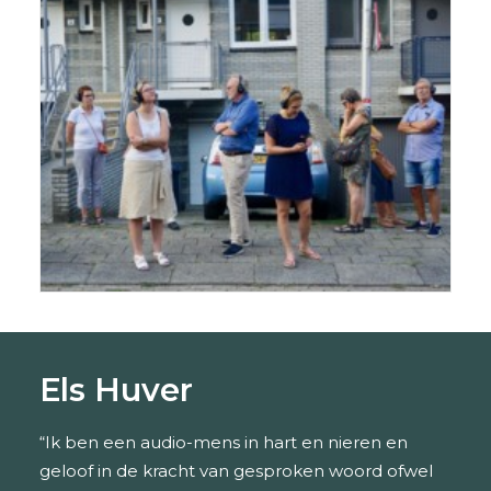
Verhalen luisteren op locatie: van
audiowandeling tot luisterzuil.
Els Huver
“Ik ben een audio-mens in hart en nieren en
geloof in de kracht van gesproken woord ofwel