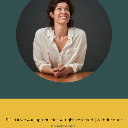
© Els Huver Audioproducties. All rights reserved. | Website door:
silverarrows.nl