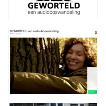
Crowdfunding-campagne voor
GEWORTELD, een audio-boswandeling.