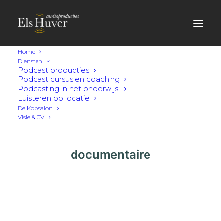
Home
Diensten
Podcast producties
Podcast cursus en coaching
Podcasting in het onderwijs:
Luisteren op locatie
De Kopsalon
Visie & CV
documentaire