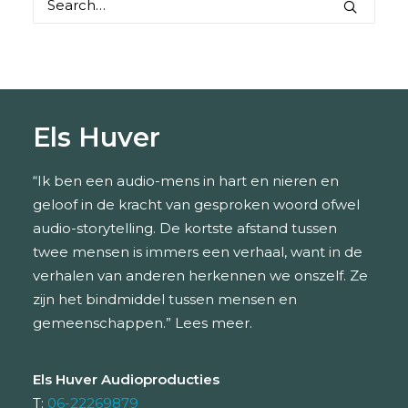
Els Huver
“Ik ben een audio-mens in hart en nieren en
geloof in de kracht van gesproken woord ofwel
audio-storytelling. De kortste afstand tussen
twee mensen is immers een verhaal, want in de
verhalen van anderen herkennen we onszelf. Ze
zijn het bindmiddel tussen mensen en
gemeenschappen.”
Lees meer.
Els Huver Audioproducties
T:
06-22269879