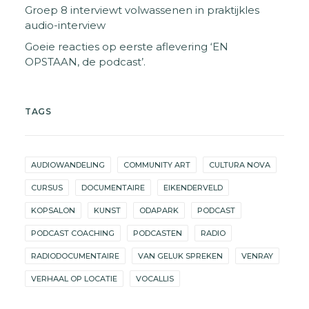
Groep 8 interviewt volwassenen in praktijkles
audio-interview
Goeie reacties op eerste aflevering ‘EN
OPSTAAN, de podcast’.
TAGS
AUDIOWANDELING
COMMUNITY ART
CULTURA NOVA
CURSUS
DOCUMENTAIRE
EIKENDERVELD
KOPSALON
KUNST
ODAPARK
PODCAST
PODCAST COACHING
PODCASTEN
RADIO
RADIODOCUMENTAIRE
VAN GELUK SPREKEN
VENRAY
VERHAAL OP LOCATIE
VOCALLIS