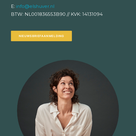
E:
info@elshuver.nl
BTW: NL001836553B90 // KVK: 14131094
NIEUWSBRIEFAANMELDING