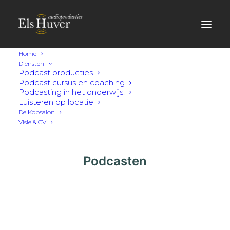
Home
Diensten
Podcast producties
Podcast cursus en coaching
Podcasting in het onderwijs:
Luisteren op locatie
De Kopsalon
Visie & CV
Podcasten