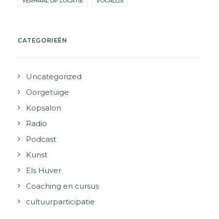
VERHAAL OP LOCATIE
VOCALLIS
CATEGORIEËN
Uncategorized
Oorgetuige
Kopsalon
Radio
Podcast
Kunst
Els Huver
Coaching en cursus
cultuurparticipatie