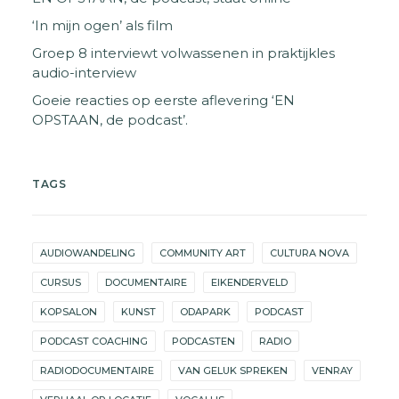
‘In mijn ogen’ als film
Groep 8 interviewt volwassenen in praktijkles
audio-interview
Goeie reacties op eerste aflevering ‘EN
OPSTAAN, de podcast’.
TAGS
AUDIOWANDELING
COMMUNITY ART
CULTURA NOVA
CURSUS
DOCUMENTAIRE
EIKENDERVELD
KOPSALON
KUNST
ODAPARK
PODCAST
PODCAST COACHING
PODCASTEN
RADIO
RADIODOCUMENTAIRE
VAN GELUK SPREKEN
VENRAY