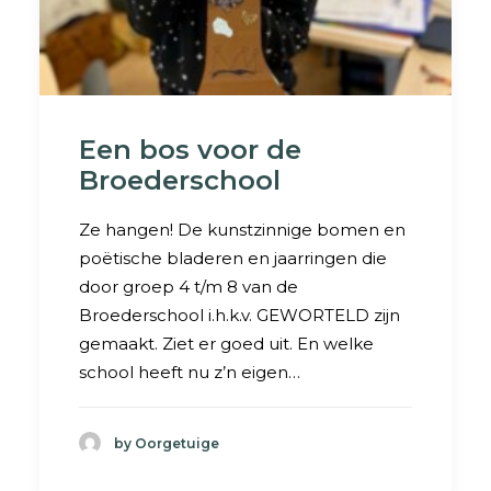
Een bos voor de
Broederschool
Ze hangen! De kunstzinnige bomen en
poëtische bladeren en jaarringen die
door groep 4 t/m 8 van de
Broederschool i.h.k.v. GEWORTELD zijn
gemaakt. Ziet er goed uit. En welke
school heeft nu z’n eigen…
by Oorgetuige