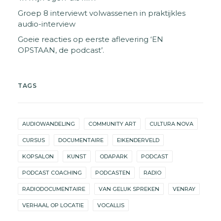
Groep 8 interviewt volwassenen in praktijkles
audio-interview
Goeie reacties op eerste aflevering ‘EN
OPSTAAN, de podcast’.
TAGS
AUDIOWANDELING
COMMUNITY ART
CULTURA NOVA
CURSUS
DOCUMENTAIRE
EIKENDERVELD
KOPSALON
KUNST
ODAPARK
PODCAST
PODCAST COACHING
PODCASTEN
RADIO
RADIODOCUMENTAIRE
VAN GELUK SPREKEN
VENRAY
VERHAAL OP LOCATIE
VOCALLIS