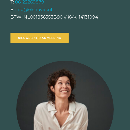
T:
06-22269879
E:
info@elshuver.nl
BTW: NL001836553B90 // KVK: 14131094
NIEUWSBRIEFAANMELDING