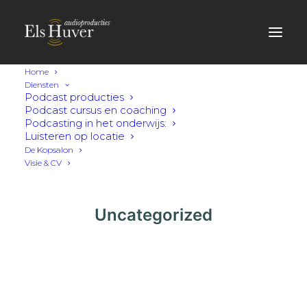
Home
Diensten
Podcast producties
Podcast cursus en coaching
Podcasting in het onderwijs:
Luisteren op locatie
De Kopsalon
Visie & CV
Uncategorized