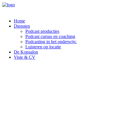
Home
Diensten
Podcast producties
Podcast cursus en coaching
Podcasting in het onderwijs:
Luisteren op locatie
De Kopsalon
Visie & CV