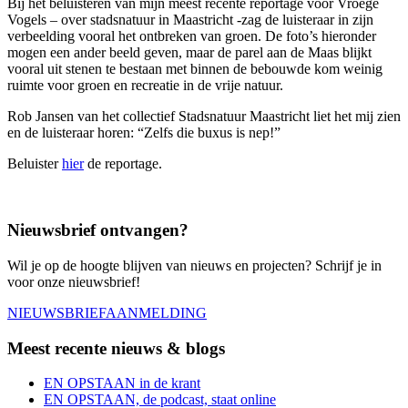
Bij het beluisteren van mijn meest recente reportage voor Vroege
Vogels – over stadsnatuur in Maastricht -zag de luisteraar in zijn
verbeelding vooral het ontbreken van groen. De foto’s hieronder
mogen een ander beeld geven, maar de parel aan de Maas blijkt
vooral uit stenen te bestaan met binnen de bebouwde kom weinig
ruimte voor groen en recreatie in de vrije natuur.
Rob Jansen van het collectief Stadsnatuur Maastricht liet het mij zien
en de luisteraar horen: “Zelfs die buxus is nep!”
Beluister
hier
de reportage.
Nieuwsbrief ontvangen?
Wil je op de hoogte blijven van nieuws en projecten? Schrijf je in
voor onze nieuwsbrief!
NIEUWSBRIEFAANMELDING
Meest recente nieuws & blogs
EN OPSTAAN in de krant
EN OPSTAAN, de podcast, staat online