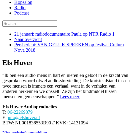
Kopsalon
Radio
Podcast
21 januari: radiodocumentaire Paula op NTR Radio 1
Naar overzicht
Persbericht: VAN GELUK SPREKEN op festival Cultura
Nova 2018
Els Huver
“Ik ben een audio-mens in hart en nieren en geloof in de kracht van
gesproken woord ofwel audio-storytelling. De kortste afstand tussen
twee mensen is immers een verhaal, want in de verhalen van
anderen herkennen we onszelf. Ze zijn het bindmiddel tussen
mensen en gemeenschappen.”
Lees meer.
Els Huver Audioproducties
T:
06-22269879
E:
info@elshuver.nl
BTW: NL001836553B90 // KVK: 14131094
Nieuwsbriefaanmelding