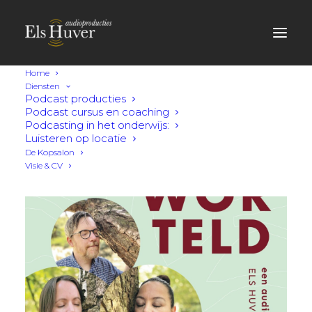
Home
Diensten
Podcast producties
Podcast cursus en coaching
Podcasting in het onderwijs:
Luisteren op locatie
De Kopsalon
Visie & CV