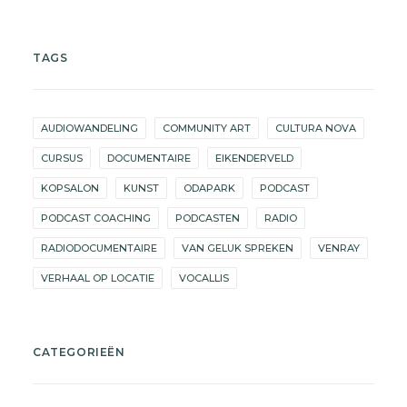
TAGS
AUDIOWANDELING
COMMUNITY ART
CULTURA NOVA
CURSUS
DOCUMENTAIRE
EIKENDERVELD
KOPSALON
KUNST
ODAPARK
PODCAST
PODCAST COACHING
PODCASTEN
RADIO
RADIODOCUMENTAIRE
VAN GELUK SPREKEN
VENRAY
VERHAAL OP LOCATIE
VOCALLIS
CATEGORIEËN