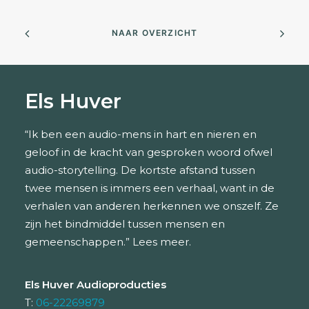
NAAR OVERZICHT
Els Huver
“Ik ben een audio-mens in hart en nieren en
geloof in de kracht van gesproken woord ofwel
audio-storytelling. De kortste afstand tussen
twee mensen is immers een verhaal, want in de
verhalen van anderen herkennen we onszelf. Ze
zijn het bindmiddel tussen mensen en
gemeenschappen.”
Lees meer.
Els Huver Audioproducties
T:
06-22269879