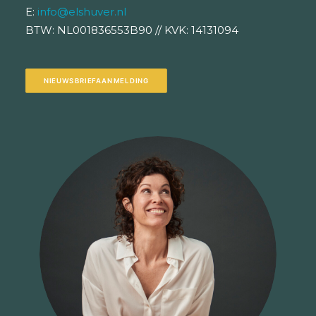
E:
info@elshuver.nl
BTW: NL001836553B90 // KVK: 14131094
NIEUWSBRIEFAANMELDING