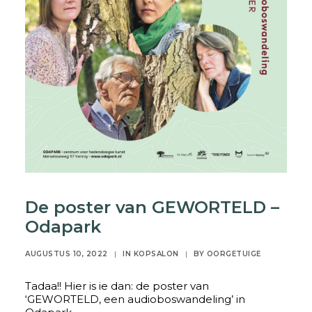
De poster van GEWORTELD –
Odapark
AUGUSTUS 10, 2022
|
IN
KOPSALON
|
BY
OORGETUIGE
Tadaa!! Hier is ie dan: de poster van
‘GEWORTELD, een audioboswandeling’ in