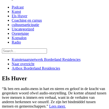
Podcast
Kunst
Els Huver
Coaching en cursus
cultuurparticipatie
Uncategorized
Oorgetuige
Kopsalon
Radio
Kunstenaarsnetwerk Borderland Residencies
Naar overzicht
Artbox Borderland Residencies
Els Huver
“Ik ben een audio-mens in hart en nieren en geloof in de kracht van
gesproken woord ofwel audio-storytelling. De kortste afstand tussen
twee mensen is immers een verhaal, want in de verhalen van
anderen herkennen we onszelf. Ze zijn het bindmiddel tussen
mensen en gemeenschappen.”
Lees meer.