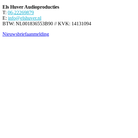
Els Huver Audioproducties
T:
06-22269879
E:
info@elshuver.nl
BTW: NL001836553B90 // KVK: 14131094
Nieuwsbriefaanmelding