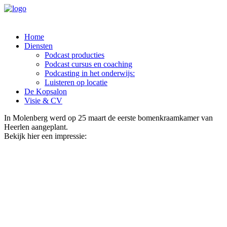
Home
Diensten
Podcast producties
Podcast cursus en coaching
Podcasting in het onderwijs:
Luisteren op locatie
De Kopsalon
Visie & CV
In Molenberg werd op 25 maart de eerste bomenkraamkamer van
Heerlen aangeplant.
Bekijk hier een impressie: