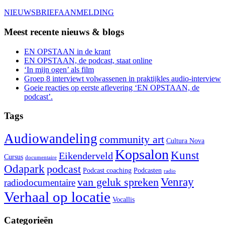
NIEUWSBRIEFAANMELDING
Meest recente nieuws & blogs
EN OPSTAAN in de krant
EN OPSTAAN, de podcast, staat online
‘In mijn ogen’ als film
Groep 8 interviewt volwassenen in praktijkles audio-interview
Goeie reacties op eerste aflevering ‘EN OPSTAAN, de
podcast’.
Tags
Audiowandeling
community art
Cultura Nova
Kopsalon
Kunst
Eikenderveld
Cursus
documentaire
Odapark
podcast
Podcast coaching
Podcasten
radio
Venray
van geluk spreken
radiodocumentaire
Verhaal op locatie
Vocallis
Categorieën