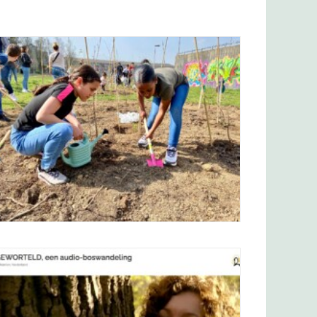
Ga samen met je school, vereniging, wijk,
bedrijf of organisatie aan de slag met je
eigen bomenkraamkamer!