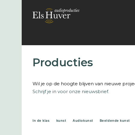
Producties
Wil je op de hoogte blijven van nieuwe proj
Schrijf je in voor onze nieuwsbrief.
In de klas
kunst
Audiokunst
Beeldende kunst